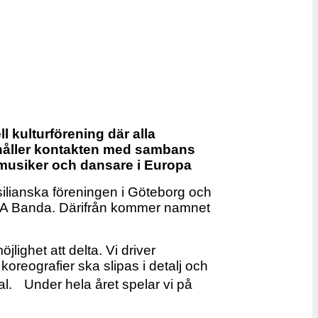
 kulturförening där alla
h håller kontakten med sambans
 musiker och dansare i Europa
ilianska föreningen i Göteborg och
n A Banda. Därifrån kommer namnet
ighet att delta. Vi driver
koreografier ska slipas i detalj och
val. Under hela året spelar vi på