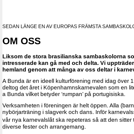
SEDAN LÄNGE EN AV EUROPAS FRÄMSTA SAMBASKOL
OM OSS
Liksom de stora brasilianska sambaskolorna som 
intresserade kan gå med och delta. Vi uppträde
hemland genom att många av oss deltar i karneva
A Bunda är en ideell kulturförening med idag över
deltog det året i Köpenhamnskarnevalen som en li
a Bunda vilket betyder ‘rumpan’ på portugisiska.
Verksamheten i föreningen är helt öppen. Alla (bar
nybörjarträning i slagverk och dans. Inför karnevalss
vår nya karnevalslåt ska repeteras så att den sitter
diverse fester och arrangemang.