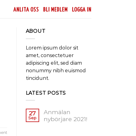
ANLITA OSS
BLI MEDLEM
LOGGA IN
ABOUT
Lorem ipsum dolor sit
amet, consectetuer
adipiscing elit, sed diam
nonummy nibh euismod
tincidunt.
LATEST POSTS
Anmälan
27
Sep
nybörjare 2021!
ment