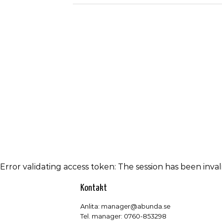
Error validating access token: The session has been inv
Kontakt
Anlita: manager@abunda.se
Tel. manager: 0760-853298