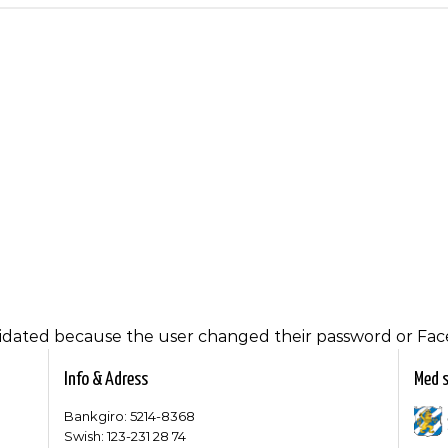
alidated because the user changed their password or Fac
Info & Adress
Med s
Bankgiro: 5214-8368
Swish: 123-231 28 74