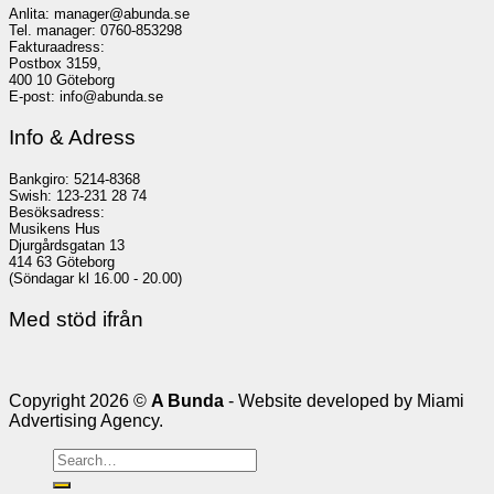
Anlita: manager@abunda.se
Tel. manager: 0760-853298
Fakturaadress:
Postbox 3159,
400 10 Göteborg
E-post: info@abunda.se
Info & Adress
Bankgiro: 5214-8368
Swish: 123-231 28 74
Besöksadress:
Musikens Hus
Djurgårdsgatan 13
414 63 Göteborg
(Söndagar kl 16.00 - 20.00)
Med stöd ifrån
Copyright 2026 ©
A Bunda
- Website developed by Miami
Advertising Agency.